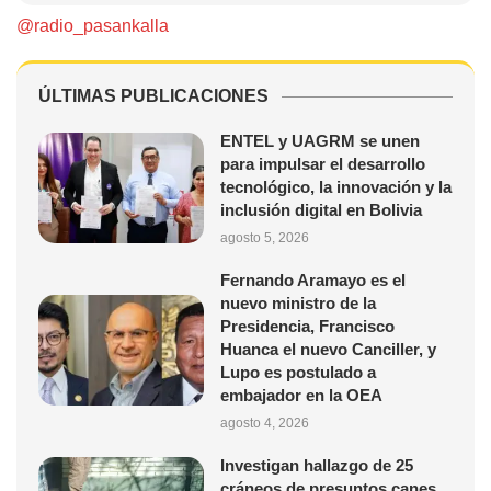
@radio_pasankalla
ÚLTIMAS PUBLICACIONES
ENTEL y UAGRM se unen
para impulsar el desarrollo
tecnológico, la innovación y la
inclusión digital en Bolivia
agosto 5, 2026
Fernando Aramayo es el
nuevo ministro de la
Presidencia, Francisco
Huanca el nuevo Canciller, y
Lupo es postulado a
embajador en la OEA
agosto 4, 2026
Investigan hallazgo de 25
cráneos de presuntos canes