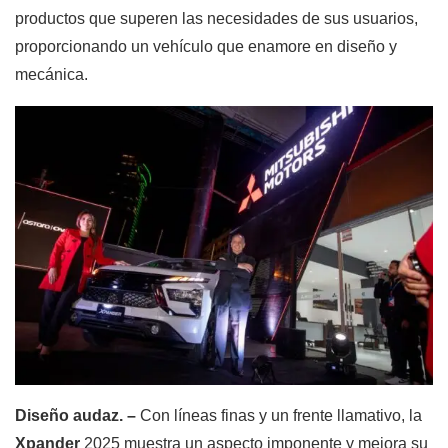
productos que superen las necesidades de sus usuarios,
proporcionando un vehículo que enamore en diseño y
mecánica.
Diseño audaz. –
Con líneas finas y un frente llamativo, la
Xpander
2025 muestra un aspecto imponente y mejora su