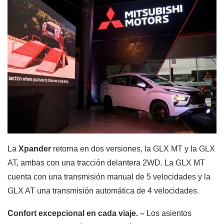
La
Xpander
retorna en dos versiones, la GLX MT y la GLX
AT, ambas con una tracción delantera 2WD. La GLX MT
cuenta con una transmisión manual de 5 velocidades y la
GLX AT una transmisión automática de 4 velocidades.
Confort excepcional en cada viaje. –
Los asientos