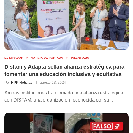
EL MIRADOR
NOTICIA DE PORTADA
TALENTO.BO
Disfam y Adapta sellan alianza estratégica para
fomentar una educación inclusiva y equitativa
Por
RPK Noticias
agosto 23, 2024
Ambas instituciones han firmado una alianza estratégica
con DISFAM, una organización reconocida por su …