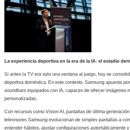
La experiencia deportiva en la era de la IA: el estadio de
Si antes la TV era solo una ventana al juego, hoy se consolid
deportiva doméstica. En este contexto, Samsung apuesta por u
soundbars equipados con IA, capaces de ofrecer imágenes má
personalizadas.
Con recursos como Vision AI, pantallas de última generación e
televisores Samsung evolucionan de simples pantallas a co
entender hábitos, ajustar configuraciones automáticamente y 