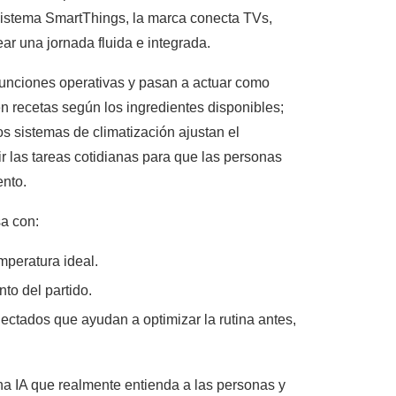
sistema SmartThings, la marca conecta TVs,
ar una jornada fluida e integrada.
funciones operativas y pasan a actuar como
ren recetas según los ingredientes disponibles;
s sistemas de climatización ajustan el
r las tareas cotidianas para que las personas
ento.
sa con:
mperatura ideal.
to del partido.
ectados que ayudan a optimizar la rutina antes,
na IA que realmente entienda a las personas y