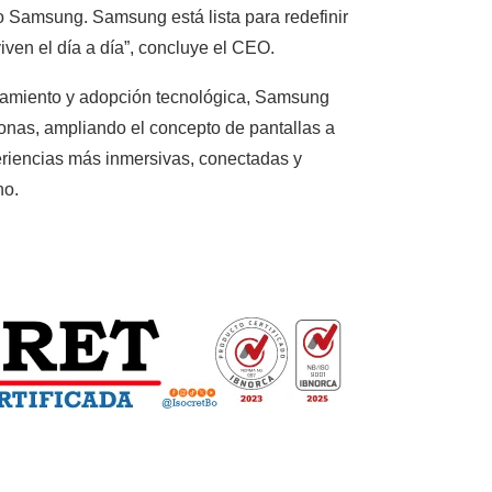
vo Samsung. Samsung está lista para redefinir
iven el día a día”, concluye el CEO.
rtamiento y adopción tecnológica, Samsung
sonas, ampliando el concepto de pantallas a
eriencias más inmersivas, conectadas y
no.