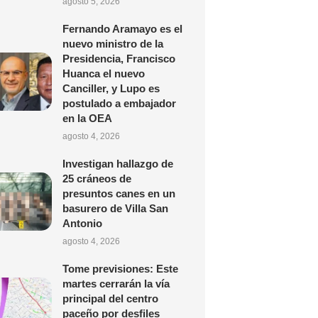
agosto 5, 2026
Fernando Aramayo es el
nuevo ministro de la
Presidencia, Francisco
Huanca el nuevo
Canciller, y Lupo es
postulado a embajador
en la OEA
agosto 4, 2026
Investigan hallazgo de
25 cráneos de
presuntos canes en un
basurero de Villa San
Antonio
agosto 4, 2026
Tome previsiones: Este
martes cerrarán la vía
principal del centro
paceño por desfiles