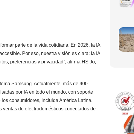
formar parte de la vida cotidiana. En 2026, la IA
ccesible. Por eso, nuestra visión es clara: la IA
s, preferencias y privacidad”, afirma HS Jo,
sistema Samsung. Actualmente, más de 400
lsadas por IA en todo el mundo, con soporte
e los consumidores, incluida América Latina.
las ventas de electrodomésticos conectados de