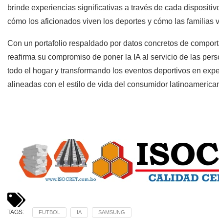
brinde experiencias significativas a través de cada dispositi
cómo los aficionados viven los deportes y cómo las familias v
Con un portafolio respaldado por datos concretos de compo
reafirma su compromiso de poner la IA al servicio de las per
todo el hogar y transformando los eventos deportivos en exp
alineadas con el estilo de vida del consumidor latinoamerica
TAGS:
FUTBOL
IA
SAMSUNG