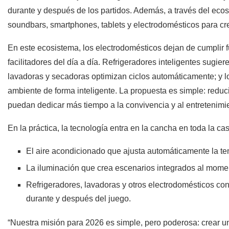
durante y después de los partidos. Además, a través del eco
soundbars, smartphones, tablets y electrodomésticos para cre
En este ecosistema, los electrodomésticos dejan de cumplir 
facilitadores del día a día. Refrigeradores inteligentes sugie
lavadoras y secadoras optimizan ciclos automáticamente; y lo
ambiente de forma inteligente. La propuesta es simple: reduci
puedan dedicar más tiempo a la convivencia y al entretenimi
En la práctica, la tecnología entra en la cancha en toda la ca
El aire acondicionado que ajusta automáticamente la te
La iluminación que crea escenarios integrados al momen
Refrigeradores, lavadoras y otros electrodomésticos con
durante y después del juego.
“Nuestra misión para 2026 es simple, pero poderosa: crear u