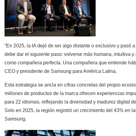
“En 2025, la IA dejó de ser algo distante o exclusivo y pasó a 
debe dar el siguiente paso: volverse más humana, intuitiva y a
como compañera perfecta. Una compañera que entiende hábito
CEO y presidente de Samsung para América Latina.
Esta estrategia se ancla en cifras concretas del propio eco
millones de productos de la marca ofrecen experiencias impu
para 22 idiomas, reflejando la diversidad y madurez digital d
Solo en 2025, la región registró un crecimiento del 43% en 
Samsung.