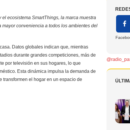
REDE
y el ecosistema SmartThings, la marca muestra
ta mayor conveniencia a todos los ambientes del
Facebo
 casa. Datos globales indican que, mientras
estadios durante grandes competiciones, más de
@radio_pa
e por televisión en sus hogares, lo que
doméstico. Esta dinámica impulsa la demanda de
e transformen el hogar en un espacio de
ÚLTIM