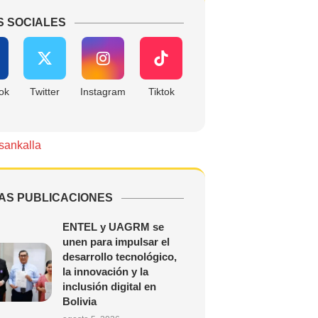
S SOCIALES
ok
Twitter
Instagram
Tiktok
sankalla
AS PUBLICACIONES
ENTEL y UAGRM se
unen para impulsar el
desarrollo tecnológico,
la innovación y la
inclusión digital en
Bolivia