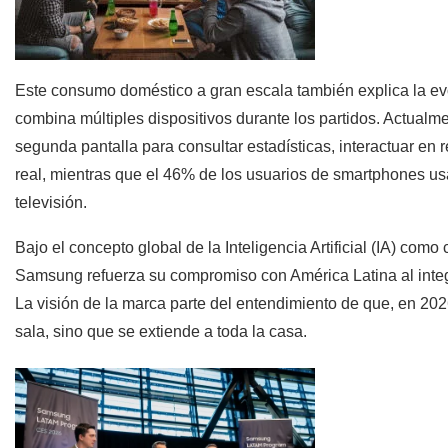
Este consumo doméstico a gran escala también explica la ev
combina múltiples dispositivos durante los partidos. Actualm
segunda pantalla para consultar estadísticas, interactuar en
real, mientras que el 46% de los usuarios de smartphones us
televisión.
Bajo el concepto global de la Inteligencia Artificial (IA) c
Samsung refuerza su compromiso con América Latina al integr
La visión de la marca parte del entendimiento de que, en 2026
sala, sino que se extiende a toda la casa.