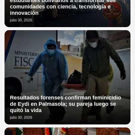
estudiantes bolivianos a transformar sus
comunidades con ciencia, tecnología e
innovación
julio 30, 2026
Resultados forenses confirman feminicidio
de Eydi en Palmasola; su pareja luego se
quitó la vida
julio 30, 2026