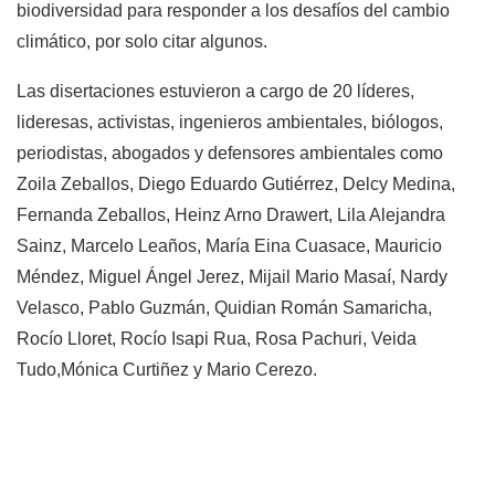
biodiversidad para responder a los desafíos del cambio
climático, por solo citar algunos.
Las disertaciones estuvieron a cargo de 20 líderes,
lideresas, activistas, ingenieros ambientales, biólogos,
periodistas, abogados y defensores ambientales como
Zoila Zeballos, Diego Eduardo Gutiérrez, Delcy Medina,
Fernanda Zeballos, Heinz Arno Drawert, Lila Alejandra
Sainz, Marcelo Leaños, María Eina Cuasace, Mauricio
Méndez, Miguel Ángel Jerez, Mijail Mario Masaí, Nardy
Velasco, Pablo Guzmán, Quidian Román Samaricha,
Rocío Lloret, Rocío Isapi Rua, Rosa Pachuri, Veida
Tudo,Mónica Curtiñez y Mario Cerezo.