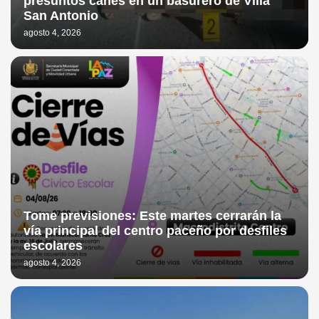
presuntos canes en un basurero de Villa
San Antonio
agosto 4, 2026
Tome previsiones: Este martes cerrarán la
vía principal del centro paceño por desfiles
escolares
agosto 4, 2026