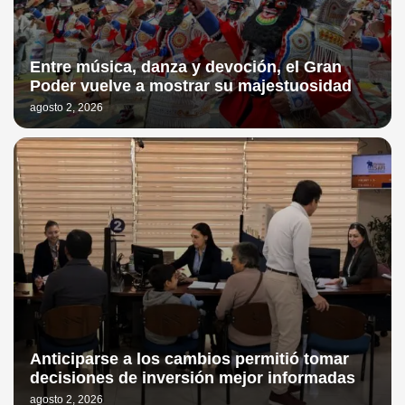
Entre música, danza y devoción, el Gran
Poder vuelve a mostrar su majestuosidad
agosto 2, 2026
Anticiparse a los cambios permitió tomar
decisiones de inversión mejor informadas
agosto 2, 2026