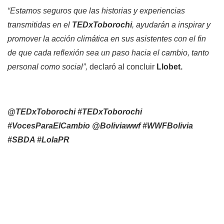
“Estamos seguros que las historias y experiencias
transmitidas en el
TEDxToborochi
, ayudarán a inspirar y
promover la acción climática en sus asistentes con el fin
de que cada reflexión sea un paso hacia el cambio, tanto
personal como social”,
declaró al concluir
Llobet.
@TEDxToborochi #TEDxToborochi
#VocesParaElCambio @Boliviawwf #WWFBolivia
#SBDA #LolaPR