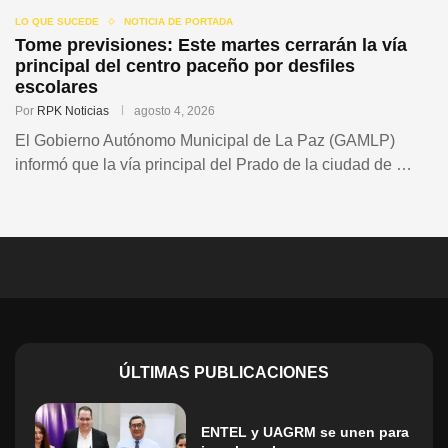
LO QUE SUCEDE
NOTICIA DE PORTADA
Tome previsiones: Este martes cerrarán la vía
principal del centro paceño por desfiles
escolares
Por
RPK Noticias
agosto 4, 2026
El Gobierno Autónomo Municipal de La Paz (GAMLP)
informó que la vía principal del Prado de la ciudad de …
ÚLTIMAS PUBLICACIONES
ENTEL y UAGRM se unen para