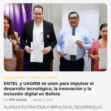
LO QUE SUCEDE
NOTICIA DE PORTADA
ENTEL y UAGRM se unen para impulsar el
desarrollo tecnológico, la innovación y la
inclusión digital en Bolivia
Por
RPK Noticias
agosto 5, 2026
ALIANZA ESTRATÉGICA IMPULSA EL DESARROLLO