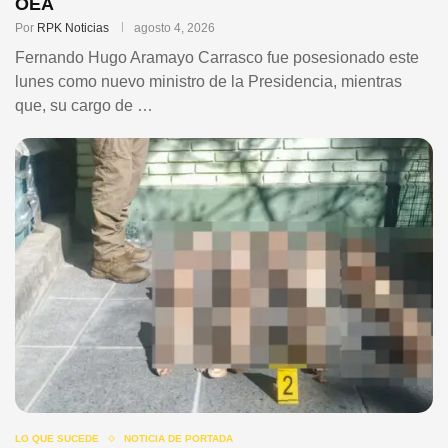
OEA
Por
RPK Noticias
agosto 4, 2026
Fernando Hugo Aramayo Carrasco fue posesionado este
lunes como nuevo ministro de la Presidencia, mientras
que, su cargo de …
LO QUE SUCEDE
NOTICIA DE PORTADA