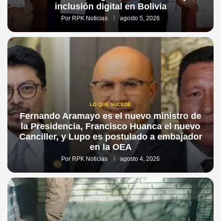
inclusión digital en Bolivia
Por
RPK Noticias
agosto 5, 2026
LO QUE SUCEDE
Fernando Aramayo es el nuevo ministro de
la Presidencia, Francisco Huanca el nuevo
Canciller, y Lupo es postulado a embajador
en la OEA
Por
RPK Noticias
agosto 4, 2026