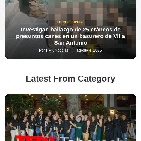
LO QUE SUCEDE
Investigan hallazgo de 25 cráneos de
presuntos canes en un basurero de Villa
San Antonio
Por
RPK Noticias
agosto 4, 2026
Latest From Category