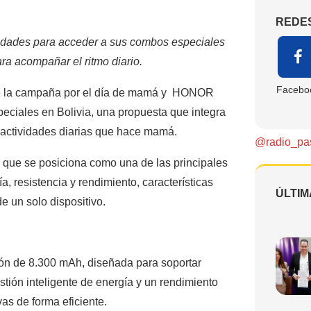
REDE
unidades para acceder a sus combos especiales
ra acompañar el ritmo diario.
Facebo
de la campaña por el día de mamá y HONOR
peciales en Bolivia, una propuesta que integra
actividades diarias que hace mamá.
@radio_pa
que se posiciona como una de las principales
a, resistencia y rendimiento, características
ÚLTIM
e un solo dispositivo.
ón de 8.300 mAh, diseñada para soportar
stión inteligente de energía y un rendimiento
as de forma eficiente.