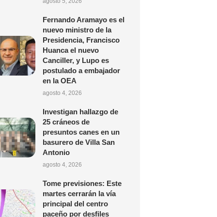
agosto 5, 2026
Fernando Aramayo es el
nuevo ministro de la
Presidencia, Francisco
Huanca el nuevo
Canciller, y Lupo es
postulado a embajador
en la OEA
agosto 4, 2026
Investigan hallazgo de
25 cráneos de
presuntos canes en un
basurero de Villa San
Antonio
agosto 4, 2026
Tome previsiones: Este
martes cerrarán la vía
principal del centro
paceño por desfiles