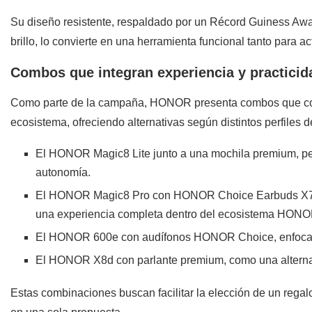
Su diseño resistente, respaldado por un Récord Guiness Award
brillo, lo convierte en una herramienta funcional tanto para 
Combos que integran experiencia y practicid
Como parte de la campaña, HONOR presenta combos que com
ecosistema, ofreciendo alternativas según distintos perfiles d
El HONOR Magic8 Lite junto a una mochila premium, pe
autonomía.
El HONOR Magic8 Pro con HONOR Choice Earbuds X7 L
una experiencia completa dentro del ecosistema HONO
El HONOR 600e con audífonos HONOR Choice, enfocado
El HONOR X8d con parlante premium, como una alternati
Estas combinaciones buscan facilitar la elección de un regal