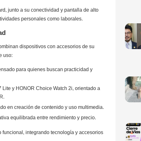
, junto a su conectividad y pantalla de alto
actividades personales como laborales.
ad
binan dispositivos con accesorios de su
e uso:
nsado para quienes buscan practicidad y
ite y HONOR Choice Watch 2i, orientado a
R.
 en creación de contenido y uso multimedia.
va equilibrada entre rendimiento y precio.
o funcional, integrando tecnología y accesorios