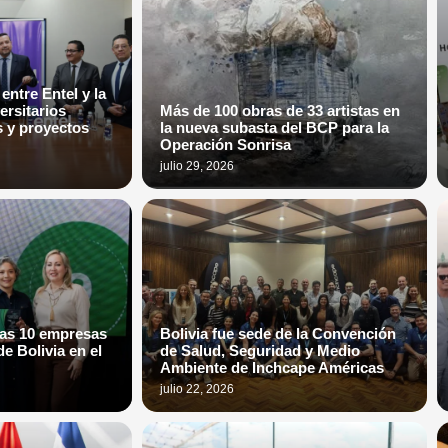
entre Entel y la
ersitarios
Más de 100 obras de 33 artistas en
s y proyectos
la nueva subasta del BCP para la
Operación Sonrisa
julio 29, 2026
 las 10 empresas
Bolivia fue sede de la Convención
e Bolivia en el
de Salud, Seguridad y Medio
Ambiente de Inchcape Américas
julio 22, 2026