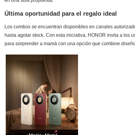
en una sola propuesta.
Última oportunidad para el regalo ideal
Los combos se encuentran disponibles en canales autorizados 
hasta agotar stock. Con esta iniciativa, HONOR invita a los u
para sorprender a mamá con una opción que combine diseño, t