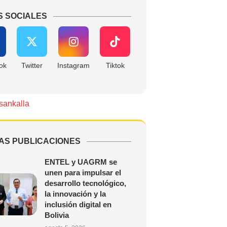
S SOCIALES
ok
Twitter
Instagram
Tiktok
sankalla
AS PUBLICACIONES
ENTEL y UAGRM se
unen para impulsar el
desarrollo tecnológico,
la innovación y la
inclusión digital en
Bolivia