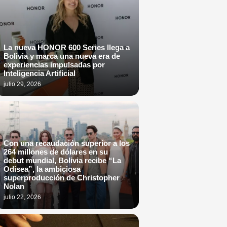
La nueva HONOR 600 Series llega a
Bolivia y marca una nueva era de
experiencias impulsadas por
Inteligencia Artificial
julio 29, 2026
Con una recaudación superior a los
264 millones de dólares en su
debut mundial, Bolivia recibe “La
Odisea”, la ambiciosa
superproducción de Christopher
Nolan
julio 22, 2026