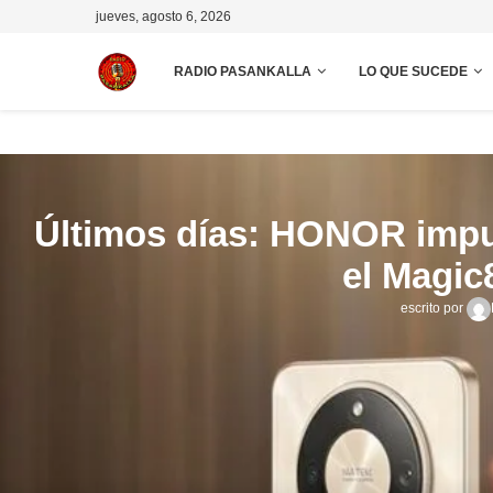
jueves, agosto 6, 2026
RADIO PASANKALLA
LO QUE SUCEDE
Últimos días: HONOR impu
el Magic
escrito por