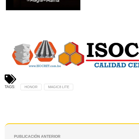
TAGS:
HONOR
MAGIC8 LITE
PUBLICACIÓN ANTERIOR